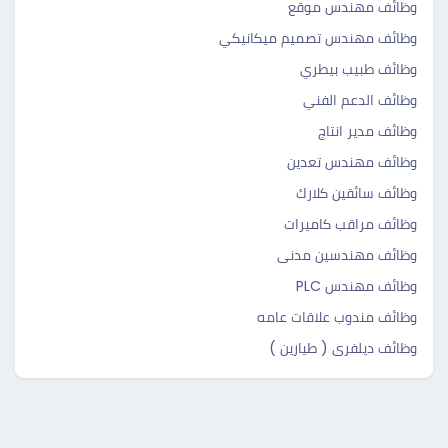
وظائف مهندس موقع
وظائف مهندس تصميم ميكانيكي
وظائف طبيب بيطري
وظائف الدعم الفني
وظائف مدير انتاج
وظائف مهندس تعدين
وظائف سائقين كلارك
وظائف مراقب كاميرات
وظائف مهندسين مدنى
وظائف مهندس PLC
وظائف مندوب علاقات عامه
وظائف ديلفرى ( طيارين )