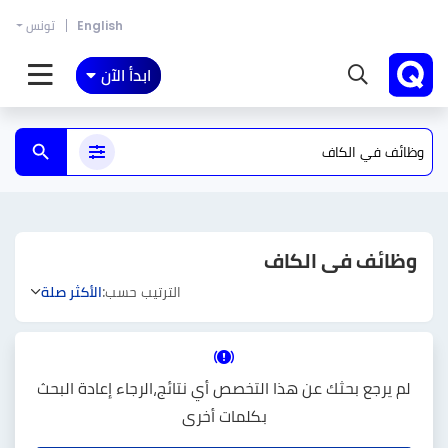
English
تونس
ابدأ الآن
وظائف فى الكاف
الترتيب حسب:
الأكثر صلة
لم يرجع بحثك عن هذا التخصص أي نتائج،الرجاء إعادة البحث
بكلمات أخرى