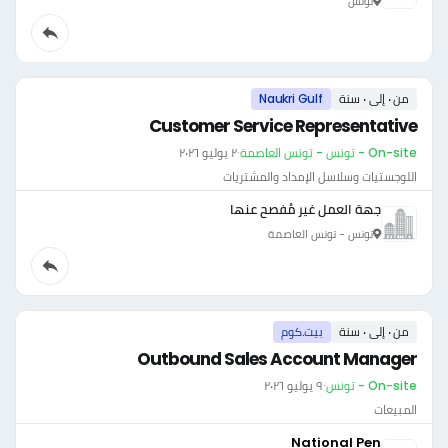
تونس
من ٠ إلى ٠ سنة
Naukri Gulf
Customer Service Representative
On-site - تونس - تونس العاصمة
·
٢ يوليو ٢٠٢٦
اللوجستيات وسلاسل الإمداد والمشتريات
جهة العمل غير مُفصح عنها
تونس - تونس العاصمة
من ٠ إلى ٠ سنة
بيت.كوم
Outbound Sales Account Manager
On-site - تونس
·
٩ يوليو ٢٠٢٦
المبيعات
National Pen