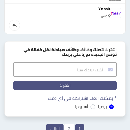
Yassir
تونس
اشترك لتصلك وظائف
وظائف صيادلة نقل كفالة في
تونس
الجديدة دوريا علي بريدك
اشترك
* يمكنك الغاء اشتراكك في أي وقت
يوميا
أسبوعيا
1
2
التالي