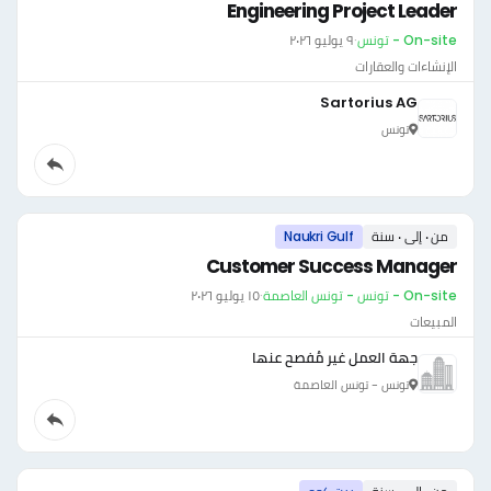
Engineering Project Leader
On-site - تونس
·
٩ يوليو ٢٠٢٦
الإنشاءات والعقارات
Sartorius AG
تونس
من ٠ إلى ٠ سنة
Naukri Gulf
Customer Success Manager
On-site - تونس - تونس العاصمة
·
١٥ يوليو ٢٠٢٦
المبيعات
جهة العمل غير مُفصح عنها
تونس - تونس العاصمة