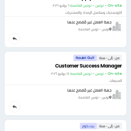
On-site - تونس - تونس العاصمة
·
٦ يوليو ٢٠٢٦
اللوجستيات وسلاسل الإمداد والمشتريات
جهة العمل غير مُفصح عنها
تونس - تونس العاصمة
من ٠ إلى ٠ سنة
Naukri Gulf
Customer Success Manager
On-site - تونس - تونس العاصمة
·
١٤ يوليو ٢٠٢٦
المبيعات
جهة العمل غير مُفصح عنها
تونس - تونس العاصمة
من ٠ إلى ٠ سنة
بيت.كوم