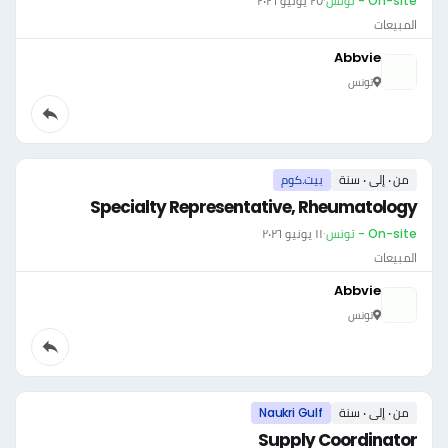
On-site - تونس
·
٢٥ يونيو ٢٠٢٦
المبيعات
Abbvie
تونس
من ٠ إلى ٠ سنة
بيت.كوم
Specialty Representative, Rheumatology
On-site - تونس
·
١١ يونيو ٢٠٢٦
المبيعات
Abbvie
تونس
من ٠ إلى ٠ سنة
Naukri Gulf
Supply Coordinator